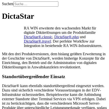
Suchen
DictaStar
RA WIN erweiterte den wachsenden Markt für
digitale Diktierlösungen um die Produktfamilie
DictaStar®
.classic
,
DictaStar®
.plus
und
DictaStar®
.travel
. Der perfekte Workflow zur
Integration in bestehende RA WIN-Infrastrukturen.
Mit den drei Produktversionen, dem bislang größten Erweiterung in
der Geschichte von DictaStar®, werden bisherige Konzepte für die
Einrichtung, den Betrieb und die Administration von digitalen
Diktierlösungen in Anwaltskanzleien revolutioniert.
Standortübergreifender Einsatz
DictaStar® kann ebenfalls standortübergreifend eingesetzt werden.
Dazu sind sicherlich verschiedene Voraussetzungen in der EDV-
Infrastruktur sicherzustellen. Beispielsweise kann die Anbindung
externer Standorte über Terminal Services via VPN erfolgen. Dabei
ist zu berücksichtigen, dass die verschiedenen Microsoft Server-
Produkte über unterschiedliche Leistungsmerkmale verfügen, sodass