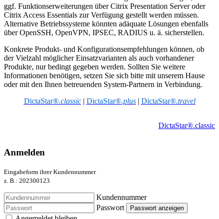
ggf. Funktionserweiterungen über Citrix Presentation Server oder
Citrix Access Essentials zur Verfügung gestellt werden müssen.
Alternative Betriebssysteme könnten adäquate Lösungen ebenfalls
über OpenSSH, OpenVPN, IPSEC, RADIUS u. ä. sicherstellen.
Konkrete Produkt- und Konfigurationsempfehlungen können, ob
der Vielzahl möglicher Einsatzvarianten als auch vorhandener
Produkte, nur bedingt gegeben werden. Sollten Sie weitere
Informationen benötigen, setzen Sie sich bitte mit unserem Hause
oder mit den Ihnen betreuenden System-Partnern in Verbindung.
DictaStar®
.classic
|
DictaStar®
.plus
|
DictaStar®
.travel
DictaStar®.classic
Anmelden
Eingabeform ihrer Kundennummer
z. B.: 202300123
Kundennummer
Passwort
Passwort anzeigen
Angemeldet bleiben