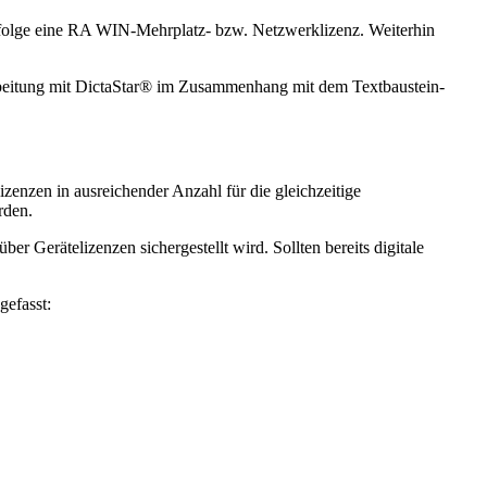
zufolge eine RA WIN-Mehrplatz- bzw. Netzwerklizenz. Weiterhin
arbeitung mit DictaStar® im Zusammenhang mit dem Textbaustein-
zenzen in ausreichender Anzahl für die gleichzeitige
rden.
er Gerätelizenzen sichergestellt wird. Sollten bereits digitale
gefasst: