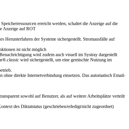
 Speicherressourcen erreicht werden, schaltet die Anzeige auf die
 die Anzeige auf ROT
es Herunterfahren der Systeme sichergestellt. Stromausfälle auf
ktionen ist nicht möglich
enachrichtigung wird zudem auch visuell im Systray dargestellt
tar®
.classic
wird sichergestellt, um eine gemischte Nutzung im
etrieb.
n ohne direkte Internetverbindung einsetzen. Das automatisch Email-
nsparent sowohl auf Benutzer, als auf weitere Arbeitsplätze verteilt
ntext des Diktatstatus (geschrieben/erledigt/nicht zugeordnet)