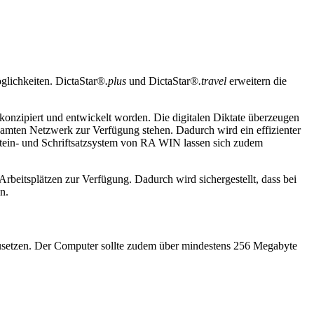
öglichkeiten. DictaStar®
.plus
und DictaStar®
.travel
erweitern die
konzipiert und entwickelt worden. Die digitalen Diktate überzeugen
esamten Netzwerk zur Verfügung stehen. Dadurch wird ein effizienter
tein- und Schriftsatzsystem von RA WIN lassen sich zudem
Arbeitsplätzen zur Verfügung. Dadurch wird sichergestellt, dass bei
n.
setzen. Der Computer sollte zudem über mindestens 256 Megabyte