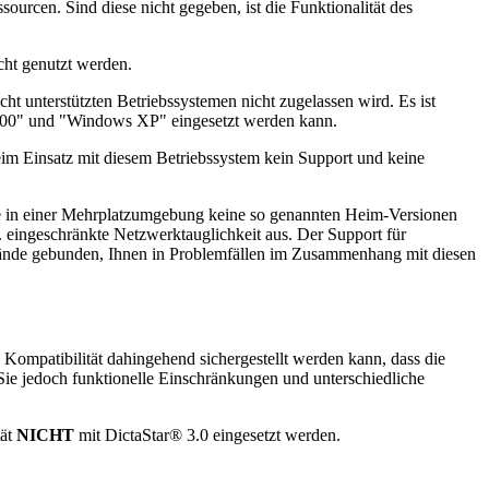
urcen. Sind diese nicht gegeben, ist die Funktionalität des
cht genutzt werden.
cht unterstützten Betriebssystemen nicht zugelassen wird. Es ist
0" und "Windows XP" eingesetzt werden kann.
m Einsatz mit diesem Betriebssystem kein Support und keine
Sie in einer Mehrplatzumgebung keine so genannten Heim-Versionen
eingeschränkte Netzwerktauglichkeit aus. Der Support für
ände gebunden, Ihnen in Problemfällen im Zusammenhang mit diesen
Kompatibilität dahingehend sichergestellt werden kann, dass die
ie jedoch funktionelle Einschränkungen und unterschiedliche
tät
NICHT
mit DictaStar® 3.0 eingesetzt werden.