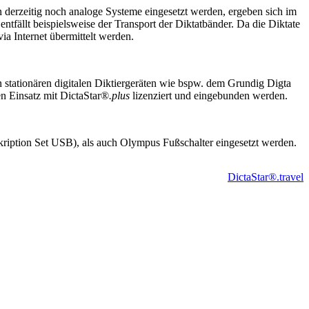
n derzeitig noch analoge Systeme eingesetzt werden, ergeben sich im
tfällt beispielsweise der Transport der Diktatbänder. Da die Diktate
ia Internet übermittelt werden.
n stationären digitalen Diktiergeräten wie bspw. dem Grundig Digta
en Einsatz mit DictaStar®
.plus
lizenziert und eingebunden werden.
ription Set USB), als auch Olympus Fußschalter eingesetzt werden.
DictaStar®.travel